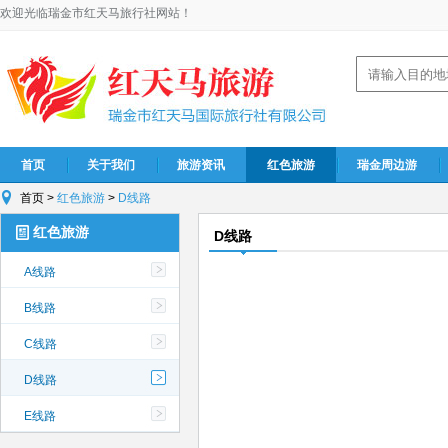
欢迎光临瑞金市红天马旅行社网站！
首页
关于我们
旅游资讯
红色旅游
瑞金周边游
首页
>
红色旅游
>
D线路
红色旅游
D线路
A线路
B线路
C线路
D线路
E线路