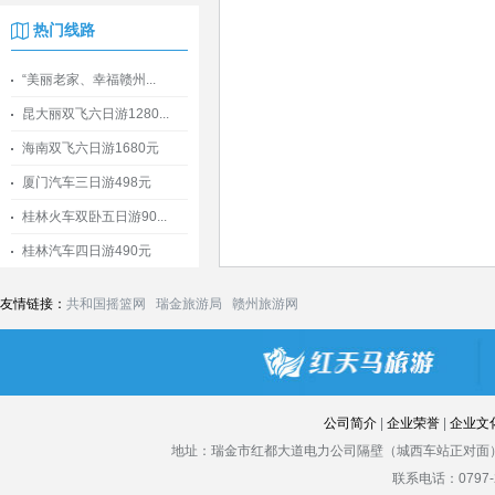
热门线路
“美丽老家、幸福赣州...
昆大丽双飞六日游1280...
海南双飞六日游1680元
厦门汽车三日游498元
桂林火车双卧五日游90...
桂林汽车四日游490元
友情链接：
共和国摇篮网
瑞金旅游局
赣州旅游网
公司简介
|
企业荣誉
|
企业文
地址：瑞金市红都大道电力公司隔壁（城西车站正对面）
联系电话：0797-2