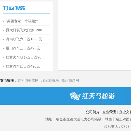
热门线路
“美丽老家、幸福赣州...
昆大丽双飞六日游1280...
海南双飞六日游1680元
厦门汽车三日游498元
桂林火车双卧五日游90...
桂林汽车四日游490元
友情链接：
共和国摇篮网
瑞金旅游局
赣州旅游网
公司简介
|
企业荣誉
|
企业文
地址：瑞金市红都大道电力公司隔壁（城西车站正对面）
联系电话：0797-2