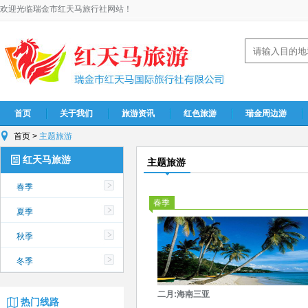
欢迎光临瑞金市红天马旅行社网站！
首页
关于我们
旅游资讯
红色旅游
瑞金周边游
首页
>
主题旅游
红天马旅游
主题旅游
春季
春季
夏季
秋季
冬季
二月:海南三亚
热门线路