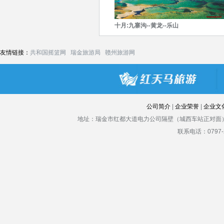
十月:九寨沟--黄龙--乐山
友情链接：
共和国摇篮网
瑞金旅游局
赣州旅游网
公司简介
|
企业荣誉
|
企业文
地址：瑞金市红都大道电力公司隔壁（城西车站正对面）
联系电话：0797-2