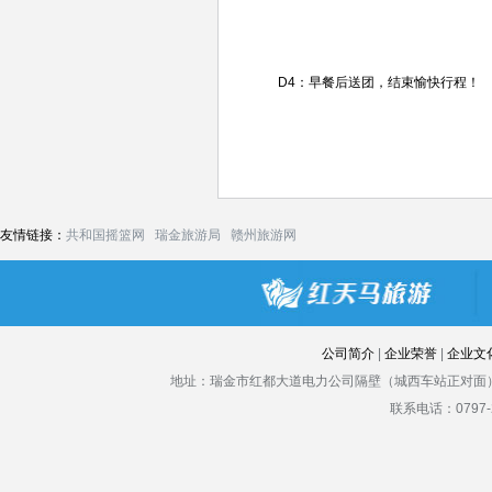
D4：早餐后送团，结束愉快行程！
友情链接：
共和国摇篮网
瑞金旅游局
赣州旅游网
公司简介
|
企业荣誉
|
企业文
地址：瑞金市红都大道电力公司隔壁（城西车站正对面）
联系电话：0797-2