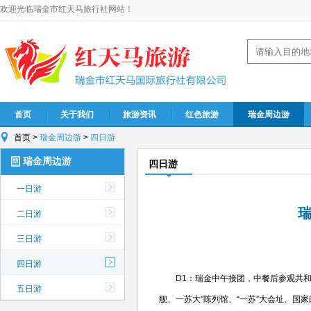
欢迎光临瑞金市红天马旅行社网站！
首页
关于我们
旅游资讯
红色旅游
瑞金周边游
首页
>
瑞金周边游
>
四日游
瑞金周边游
四日游
一日游
二日游
三日游
四日游
D1：瑞金中午接团，中餐后参观共和国摇
五日游
舰、一苏大”陈列馆、“一苏”大会址、